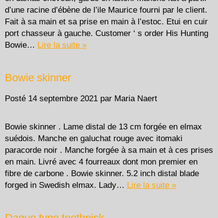
d’une racine d’ébène de l’ile Maurice fourni par le client.
Fait à sa main et sa prise en main à l’estoc. Etui en cuir
port chasseur à gauche. Customer ‘ s order His Hunting
Bowie…
Lire la suite »
Bowie skinner
Posté
14 septembre 2021
par
Maria Naert
Bowie skinner . Lame distal de 13 cm forgée en elmax
suédois. Manche en galuchat rouge avec itomaki
paracorde noir . Manche forgée à sa main et à ces prises
en main. Livré avec 4 fourreaux dont mon premier en
fibre de carbone . Bowie skinner. 5.2 inch distal blade
forged in Swedish elmax. Lady…
Lire la suite »
Dague type toothpick