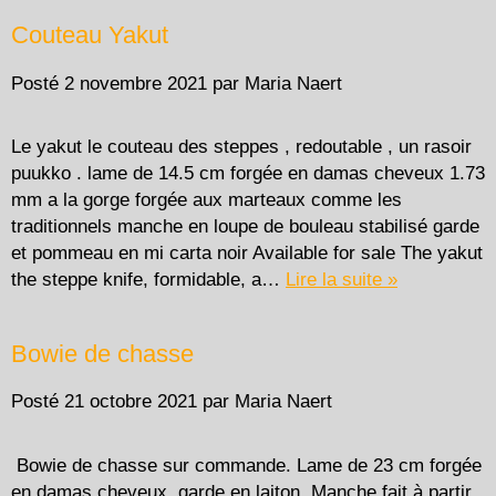
Couteau Yakut
Posté
2 novembre 2021
par
Maria Naert
Le yakut le couteau des steppes , redoutable , un rasoir
puukko . lame de 14.5 cm forgée en damas cheveux 1.73
mm a la gorge forgée aux marteaux comme les
traditionnels manche en loupe de bouleau stabilisé garde
et pommeau en mi carta noir Available for sale The yakut
the steppe knife, formidable, a…
Lire la suite »
Bowie de chasse
Posté
21 octobre 2021
par
Maria Naert
Bowie de chasse sur commande. Lame de 23 cm forgée
en damas cheveux, garde en laiton. Manche fait à partir