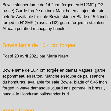
Bowie skinner lame de 14.2 cm forgée en H12MF ( D2
russe) Garde forgée en inox Manche en acajou africain
pétrifié Available for sale Bowie skinner Blade of 5.6 inch
forged in H12MF ( russian D2) guard forged in stainless
African petrified mahogany handle
Bowie lame de 16.4 cm forgée
Posté
20 avril 2021
par
Maria Naert
Bowie lame de 16.4 cm forgée en damas vagues, garde
et pommeau en laiton. Manche en loupe de palissandre
du honduras. available for sale Bowie, blade of 6.46 inch
forged in wave damascus ,guard ans pommel in brass ,
handle in Honduran palissander burl.
Bowie forgée