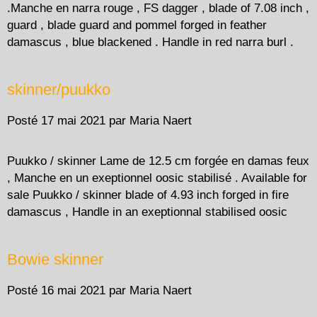
.Manche en narra rouge , FS dagger , blade of 7.08 inch ,
guard , blade guard and pommel forged in feather
damascus , blue blackened . Handle in red narra burl .
skinner/puukko
Posté
17 mai 2021
par
Maria Naert
Puukko / skinner Lame de 12.5 cm forgée en damas feux
, Manche en un exeptionnel oosic stabilisé . Available for
sale Puukko / skinner blade of 4.93 inch forged in fire
damascus , Handle in an exeptionnal stabilised oosic
Bowie skinner
Posté
16 mai 2021
par
Maria Naert