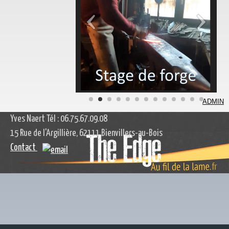
ADMIN
Yves Naert Tél : 06.75.67.09.08
15 Rue de l'Argillière, 62111 Bienvillers-au-Bois
Contact