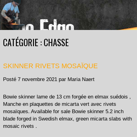
CATÉGORIE : CHASSE
SKINNER RIVETS MOSAÏQUE
Posté
7 novembre 2021
par
Maria Naert
Bowie skinner lame de 13 cm forgée en elmax suédois ,
Manche en plaquettes de micarta vert avec rivets
mosaïques. Available for sale Bowie skinner 5.2 inch
blade forged in Swedish elmax, green micarta slabs with
mosaic rivets .