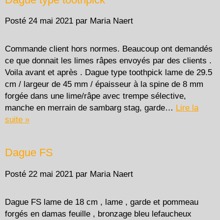
Posté
24 mai 2021
par
Maria Naert
Commande client hors normes. Beaucoup ont demandés
ce que donnait les limes râpes envoyés par des clients .
Voila avant et après . Dague type toothpick lame de 29.5
cm / largeur de 45 mm / épaisseur à la spine de 8 mm
forgée dans une lime/râpe avec trempe sélective,
manche en merrain de sambarg stag, garde…
Lire la
suite »
Dague FS
Posté
22 mai 2021
par
Maria Naert
Dague FS lame de 18 cm , lame , garde et pommeau
forgés en damas feuille , bronzage bleu lefaucheux