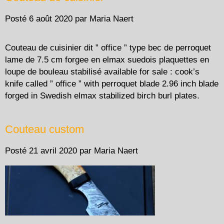
Posté
6 août 2020
par
Maria Naert
Couteau de cuisinier dit ” office ” type bec de perroquet
lame de 7.5 cm forgee en elmax suedois plaquettes en
loupe de bouleau stabilisé available for sale : cook’s
knife called ” office ” with perroquet blade 2.96 inch blade
forged in Swedish elmax stabilized birch burl plates.
Couteau custom
Posté
21 avril 2020
par
Maria Naert