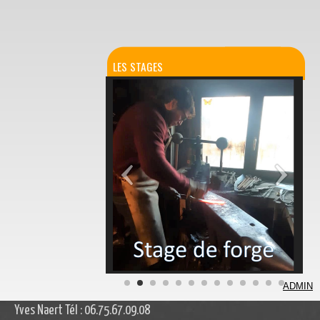
LES STAGES
ADMIN
Yves Naert Tél : 06.75.67.09.08