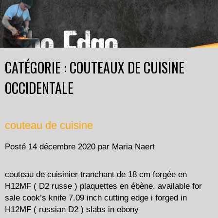
CATÉGORIE : COUTEAUX DE CUISINE
OCCIDENTALE
couteau de cuisine
Posté
14 décembre 2020
par
Maria Naert
couteau de cuisinier tranchant de 18 cm forgée en
H12MF ( D2 russe ) plaquettes en ébène. available for
sale cook’s knife 7.09 inch cutting edge i forged in
H12MF ( russian D2 ) slabs in ebony