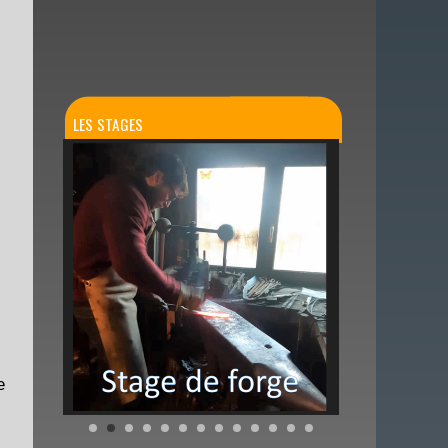
LES STAGES
e