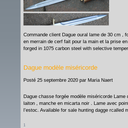
Commande client Dague oural lame de 30 cm , fo
en merrain de cerf fait pour la main et la prise en
forged in 1075 carbon steel with selective temp
Dague modèle miséricorde
Posté
25 septembre 2020
par
Maria Naert
Dague chasse forgée modèle miséricorde Lame d
laiton , manche en micarta noir . Lame avec point
l’estoc. Available for sale hunting dagge rcalle
1