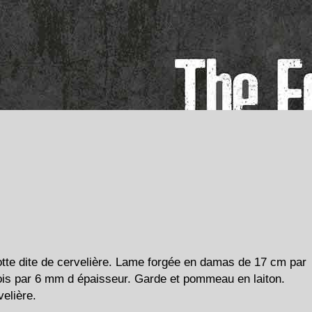
tte dite de cervelière. Lame forgée en damas de 17 cm par
ois par 6 mm d épaisseur. Garde et pommeau en laiton.
velière.