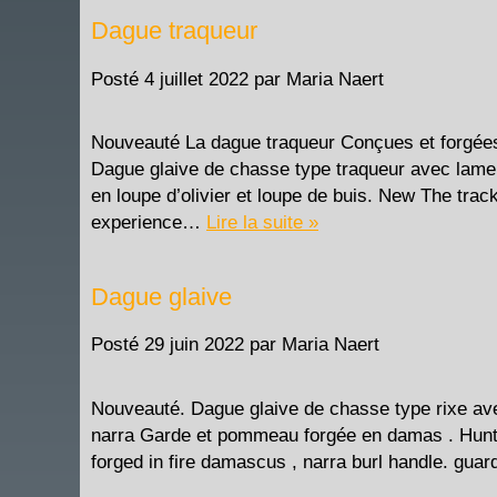
Dague traqueur
Posté
4 juillet 2022
par
Maria Naert
Nouveauté La dague traqueur Conçues et forgées 
Dague glaive de chasse type traqueur avec la
en loupe d’olivier et loupe de buis. New The tra
experience…
Lire la suite »
Dague glaive
Posté
29 juin 2022
par
Maria Naert
Nouveauté. Dague glaive de chasse type rixe av
narra Garde et pommeau forgée en damas . Hunti
forged in fire damascus , narra burl handle. gu