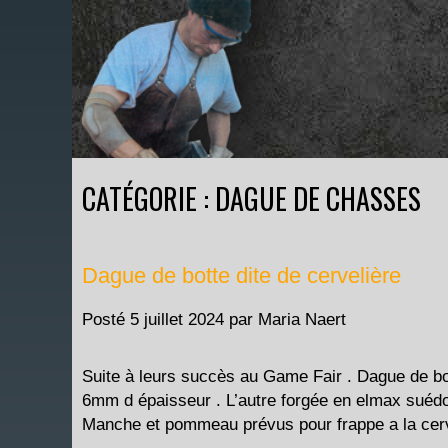
CATÉGORIE : DAGUE DE CHASSES
Dague de botte dite de cervelière
Posté
5 juillet 2024
par
Maria Naert
Suite à leurs succès au Game Fair . Dague de bo
6mm d épaisseur . L’autre forgée en elmax suéd
Manche et pommeau prévus pour frappe a la cer