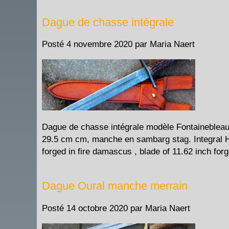
Dague de chasse intégrale
Posté
4 novembre 2020
par
Maria Naert
Dague de chasse intégrale modèle Fontaineblea
29.5 cm cm, manche en sambarg stag. Integral H
forged in fire damascus , blade of 11.62 inch for
Dague Oural manche merrain
Posté
14 octobre 2020
par
Maria Naert