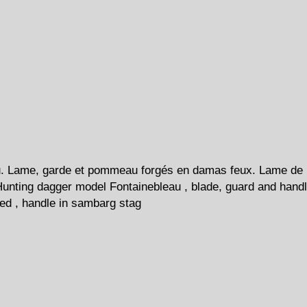
u. Lame, garde et pommeau forgés en damas feux. Lame de
unting dagger model Fontainebleau , blade, guard and hand
ged , handle in sambarg stag