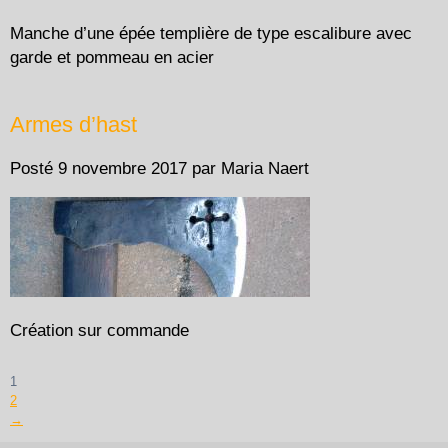
Manche d’une épée templière de type escalibure avec
garde et pommeau en acier
Armes d’hast
Posté
9 novembre 2017
par
Maria Naert
Création sur commande
1
2
→