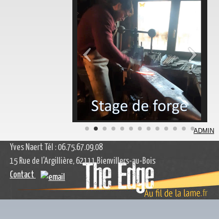
ADMIN
Yves Naert Tél : 06.75.67.09.08
15 Rue de l'Argillière, 62111 Bienvillers-au-Bois
Contact