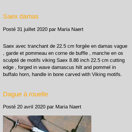
Saex damas
Posté
31 juillet 2020
par
Maria Naert
Saex avec tranchant de 22.5 cm forgée en damas vague
, garde et pommeau en corne de buffle , manche en os
sculpté de motifs viking Saex 8.86 inch 22.5 cm cutting
edge , forged in wave damascus hilt and pommel in
buffalo horn, handle in bone carved with Viking motifs.
Dague à rouelle
Posté
20 avril 2020
par
Maria Naert