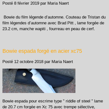
Posté
8 février 2019
par
Maria Naert
Bowie du film légende d’automne. Couteau de Tristan du
film légendes d’automne avec Brad Pitt , lame forgée de
23.2 cm, manche wapiti , fourreau en peau de cerf.
Bowie espada forgé en acier xc75
Posté
12 octobre 2018
par
Maria Naert
Bowie espada pour escrime type ” riddle of steel ” lame
de 20.7 cm forgée en Xc 75 avec trempe sélective,