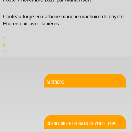
Couteau forge en carbone manche machoire de coyote.
Etui en cuir avec lanières.
1
2
→
FACEBOOK
CONDITIONS GÉNÉRALES DE VENTE (CGV)