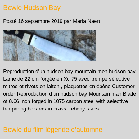
Bowie Hudson Bay
Posté
16 septembre 2019
par
Maria Naert
Reproduction d’un hudson bay mountain men hudson bay
Lame de 22 cm forgée en Xc 75 avec trempe sélective
mitres et rivets en laiton , plaquettes en ébène Customer
order Reproduction d un hudson bay Mountain man Blade
of 8.66 inch forged in 1075 carbon steel with selective
tempering bolsters in brass , ebony slabs
Bowie du film légende d’automne