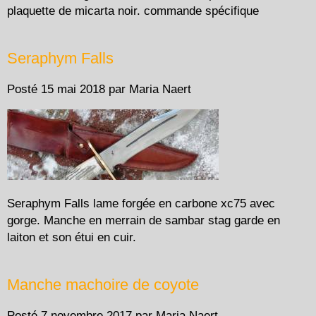
plaquette de micarta noir. commande spécifique
Seraphym Falls
Posté
15 mai 2018
par
Maria Naert
Seraphym Falls lame forgée en carbone xc75 avec
gorge. Manche en merrain de sambar stag garde en
laiton et son étui en cuir.
Manche machoire de coyote
Posté
7 novembre 2017
par
Maria Naert