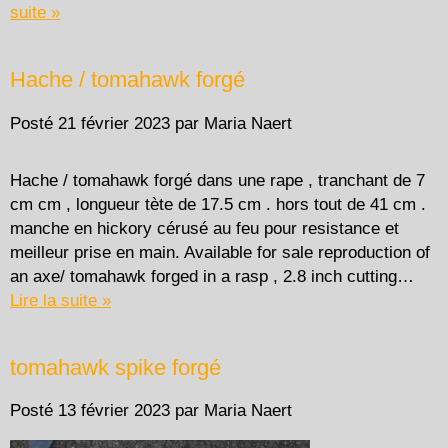
suite »
Hache / tomahawk forgé
Posté
21 février 2023
par
Maria Naert
Hache / tomahawk forgé dans une rape , tranchant de 7
cm cm , longueur tète de 17.5 cm . hors tout de 41 cm .
manche en hickory cérusé au feu pour resistance et
meilleur prise en main. Available for sale reproduction of
an axe/ tomahawk forged in a rasp , 2.8 inch cutting…
Lire la suite »
tomahawk spike forgé
Posté
13 février 2023
par
Maria Naert