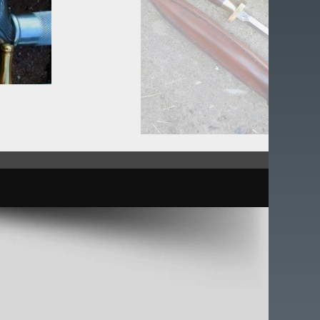
Bienvenue au fil de la lame. Yves Na