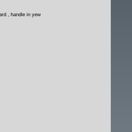
ard , handle in yew