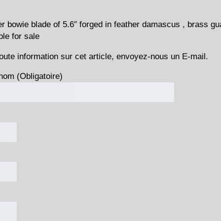
r bowie blade of 5.6″ forged in feather damascus , brass gu
ble for sale
oute information sur cet article, envoyez-nous un E-mail.
nom (Obligatoire)