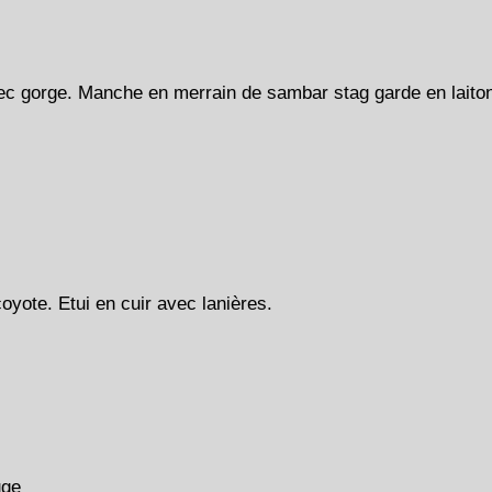
c gorge. Manche en merrain de sambar stag garde en laiton
ote. Etui en cuir avec lanières.
uge