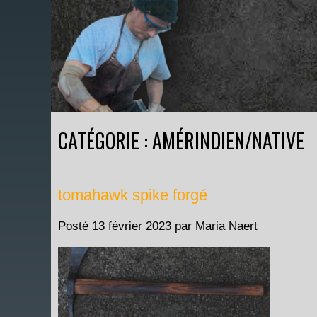
CATÉGORIE : AMÉRINDIEN/NATIVE
tomahawk spike forgé
Posté
13 février 2023
par
Maria Naert