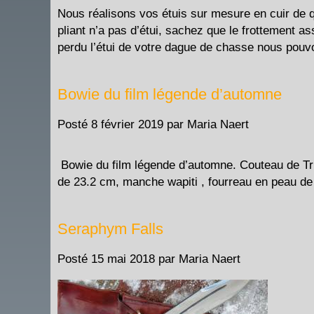
Nous réalisons vos étuis sur mesure en cuir de q
pliant n’a pas d’étui, sachez que le frottement
perdu l’étui de votre dague de chasse nous pou
Bowie du film légende d’automne
Posté
8 février 2019
par
Maria Naert
Bowie du film légende d’automne. Couteau de Tri
de 23.2 cm, manche wapiti , fourreau en
Seraphym Falls
Posté
15 mai 2018
par
Maria Naert