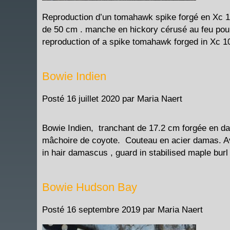
Reproduction d’un tomahawk spike forgé en Xc 100
de 50 cm . manche en hickory cérusé au feu pour 
reproduction of a spike tomahawk forged in Xc 1
Bowie Indien
Posté
16 juillet 2020
par
Maria Naert
Bowie Indien, tranchant de 17.2 cm forgée en da
mâchoire de coyote. Couteau en acier damas. Avai
in hair damascus , guard in stabilised maple burl
Bowie Hudson Bay
Posté
16 septembre 2019
par
Maria Naert