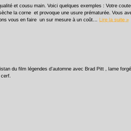
ualité et cousu main. Voici quelques exemples : Votre cout
 assèche la corne et provoque une usure prématurée. Vous av
vons vous en faire un sur mesure à un coût…
Lire la suite »
stan du film légendes d’automne avec Brad Pitt , lame forg
 peau de cerf.