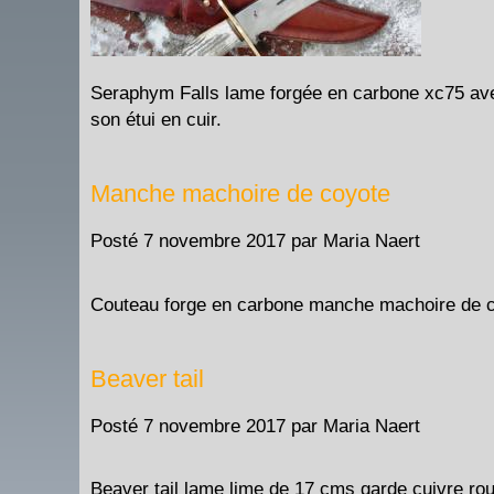
Seraphym Falls lame forgée en carbone xc75 ave
son étui en cuir.
Manche machoire de coyote
Posté
7 novembre 2017
par
Maria Naert
Couteau forge en carbone manche machoire de coy
Beaver tail
Posté
7 novembre 2017
par
Maria Naert
Beaver tail lame lime de 17 cms garde cuivre ro