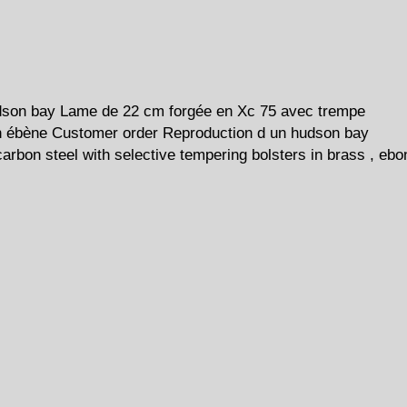
dson bay Lame de 22 cm forgée en Xc 75 avec trempe
s en ébène Customer order Reproduction d un hudson bay
arbon steel with selective tempering bolsters in brass , ebo