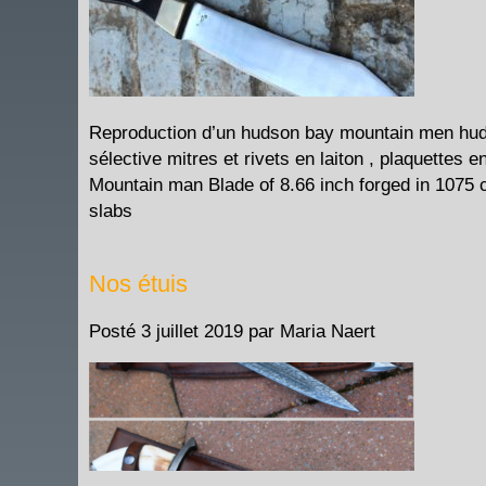
Reproduction d’un hudson bay mountain men hu
sélective mitres et rivets en laiton , plaquette
Mountain man Blade of 8.66 inch forged in 1075 c
slabs
Nos étuis
Posté
3 juillet 2019
par
Maria Naert