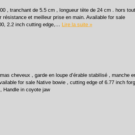
 , tranchant de 5.5 cm , longueur tète de 24 cm . hors tou
résistance et meilleur prise en main. Available for sale
00, 2.2 inch cutting edge,…
Lire la suite »
mas cheveux , garde en loupe d’érable stabilisé , manche e
lable for sale Native bowie , cutting edge of 6.77 inch for
 , Handle in coyote jaw