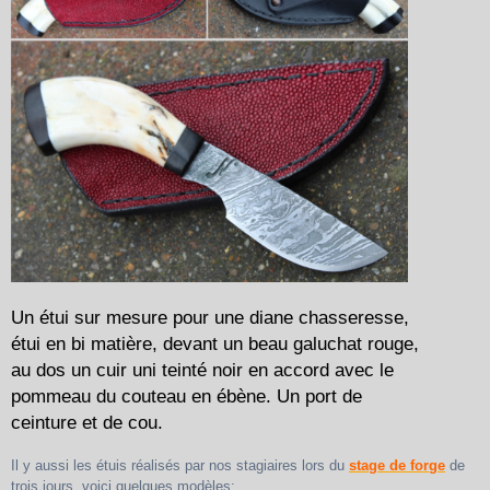
Un étui sur mesure pour une diane chasseresse,
étui en bi matière, devant un beau galuchat rouge,
au dos un cuir uni teinté noir en accord avec le
pommeau du couteau en ébène. Un port de
ceinture et de cou.
Il y aussi les étuis réalisés par nos stagiaires lors du
stage de forge
de
trois jours, voici quelques modèles: