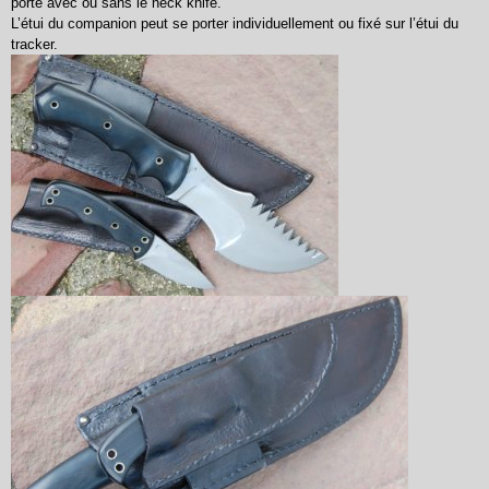
porté avec ou sans le neck knife.
L’étui du companion peut se porter individuellement ou fixé sur l’étui du
tracker.