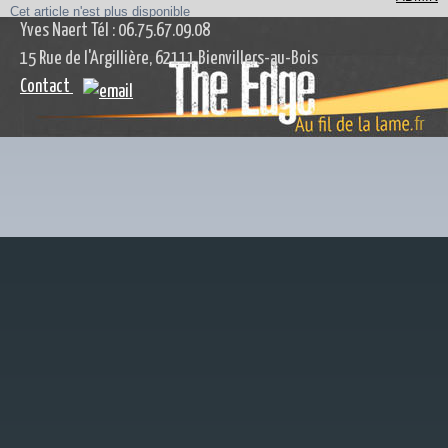
Cet article n'est plus disponible
Yves Naert Tél : 06.75.67.09.08
15 Rue de l'Argillière, 62111 Bienvillers-au-Bois
Contact