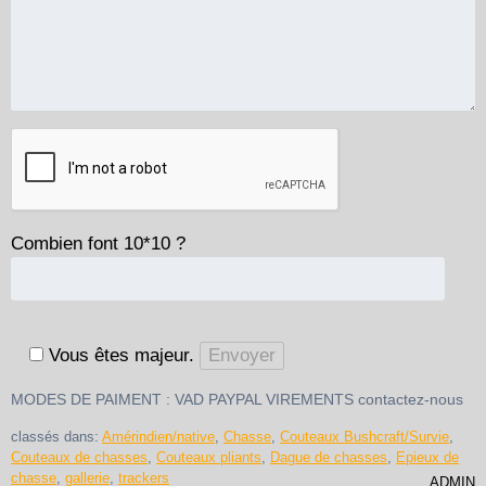
Combien font 10*10 ?
Vous êtes majeur.
MODES DE PAIMENT : VAD PAYPAL VIREMENTS contactez-nous
classés dans:
Amérindien/native
,
Chasse
,
Couteaux Bushcraft/Survie
,
Couteaux de chasses
,
Couteaux pliants
,
Dague de chasses
,
Epieux de
chasse
,
gallerie
,
trackers
ADMIN