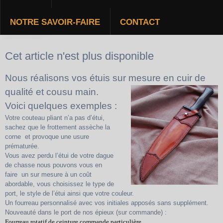
NOTRE SAVOIR-FAIRE
CONTACT
NOS ÉTUIS
Cet article n'est plus disponible
Nous réalisons vos étuis sur mesure en cuir de
qualité et cousu main.
Voici quelques exemples :
Votre couteau pliant n’a pas d’étui,
sachez que le frottement assèche la
corne et provoque une usure
prématurée.
Vous avez perdu l’étui de votre dague
de chasse nous pouvons vous en
faire un sur mesure à un coût
abordable, vous choisissez le type de
port, le style de l’étui ainsi que votre couleur.
Un fourreau personnalisé avec vos initiales apposés sans supplément.
Nouveauté dans le port de nos épieux (sur commande) :
Fourreau rotatif de ceinture commande
particulière.