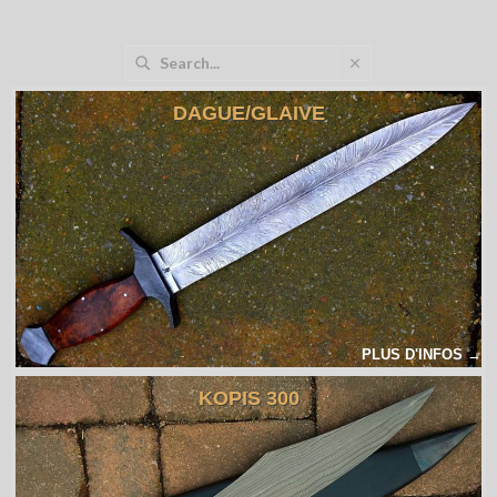
DAGUE/GLAIVE
PLUS D'INFOS →
KOPIS 300