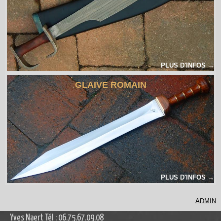
PLUS D'INFOS →
GLAIVE ROMAIN
PLUS D'INFOS →
ADMIN
Yves Naert Tél : 06.75.67.09.08