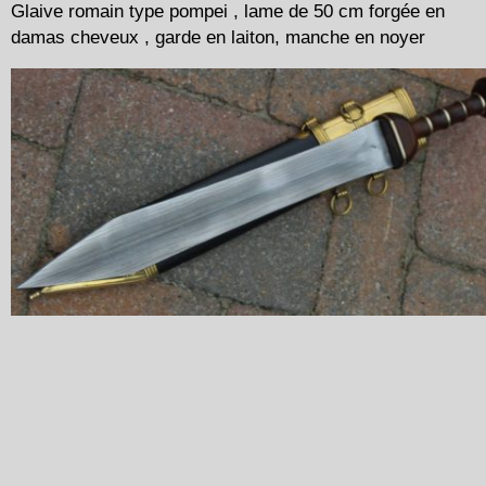
Glaive romain type pompei , lame de 50 cm forgée en
damas cheveux , garde en laiton, manche en noyer