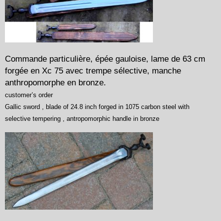
Commande particulière, épée gauloise, lame de 63 cm
forgée en Xc 75 avec trempe sélective, manche
anthropomorphe en bronze.
customer’s order
Gallic sword , blade of 24.8 inch forged in 1075 carbon steel with
selective tempering , antropomorphic handle in bronze