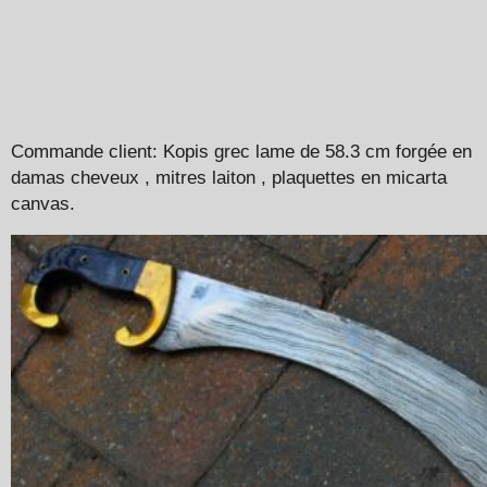
Commande client: K
opis grec lame de 58.3 cm forgée en
damas cheveux , mitres laiton , plaquettes en micarta
canvas.