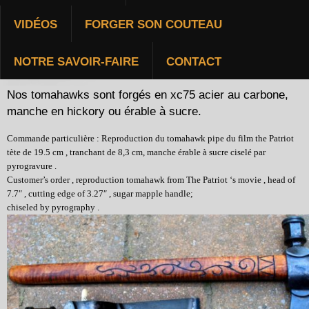
VIDÉOS
FORGER SON COUTEAU
TOMAHAWK
NOTRE SAVOIR-FAIRE
CONTACT
Nos tomahawks sont forgés en xc75 acier au carbone,
manche en hickory ou érable à sucre.
Commande particulière : Reproduction du tomahawk pipe du film the Patriot
tète de 19.5 cm , tranchant de 8,3 cm, manche érable à sucre ciselé par
pyrogravure .
Customer’s order , reproduction tomahawk from The Patriot ‘s movie , head of
7.7″ , cutting edge of 3.27″ , sugar mapple handle;
chiseled by pyrography .