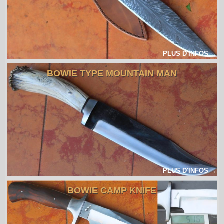
PLUS D'INFOS →
BOWIE TYPE MOUNTAIN MAN
PLUS D'INFOS →
BOWIE CAMP KNIFE