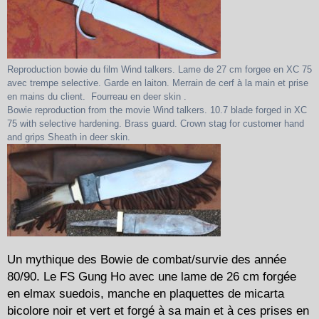
Reproduction bowie du film Wind talkers. Lame de 27 cm forgee en XC 75
avec trempe selective. Garde en laiton. Merrain de cerf à la main et prise
en mains du client. Fourreau en deer skin .
Bowie reproduction from the movie Wind talkers. 10.7 blade forged in XC
75 with selective hardening. Brass guard. Crown stag for customer hand
and grips Sheath in deer skin.
Un mythique des Bowie de combat/survie des année
80/90. Le FS Gung Ho avec une lame de 26 cm forgée
en elmax suedois, manche en plaquettes de micarta
bicolore noir et vert et forgé à sa main et à ces prises en