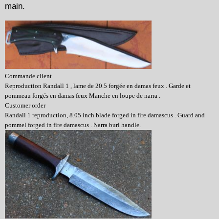
main.
Commande client
Reproduction Randall 1 , lame de 20.5 forgée en damas feux . Garde et
pommeau forgés en damas feux Manche en loupe de narra .
Customer order
Randall 1 reproduction, 8.05 inch blade forged in fire damascus . Guard and
pommel forged in fire damascus . Narra burl handle.