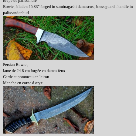
loupe de palissandre
Bowie , blade of 5.83″ forged in suminagashi damascus , brass guard , handle in
palissander burl
Persian Bowie ,
lame de 24.8 cm forgée en damas feux
Garde et pommeau en laiton .
Manche en corne d oryx .