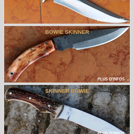
PLUS D'INFOS →
BOWIE SKINNER
PLUS D'INFOS →
SKINNER BOWIE
PLUS D'INFOS →