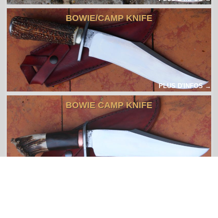
BOWIE/CAMP KNIFE
PLUS D'INFOS →
BOWIE CAMP KNIFE
PLUS D'INFOS →
BOWIE KODIAK