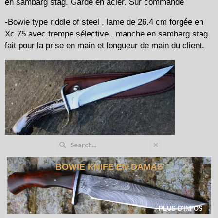
en sambarg stag. Garde en acier. Sur commande
-Bowie type riddle of steel , lame de 26.4 cm forgée en
Xc 75 avec trempe sélective , manche en sambarg stag
fait pour la prise en main et longueur de main du client.
BOWIE KNIFE EN DAMAS
PLUS D'INFOS →