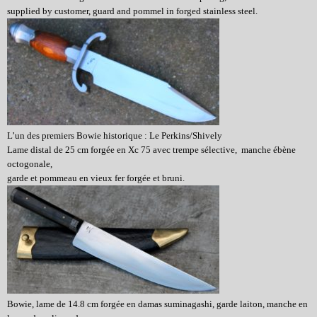
supplied by customer, guard and pommel in forged stainless steel.
L’un des premiers Bowie historique :
Le Perkins/Shively
Lame distal de 25 cm forgée en Xc 75 avec trempe sélective, manche ébène
octogonale,
garde et pommeau en vieux fer forgée et bruni.
Bowie, lame de 14.8 cm forgée en damas suminagashi, garde laiton, manche en