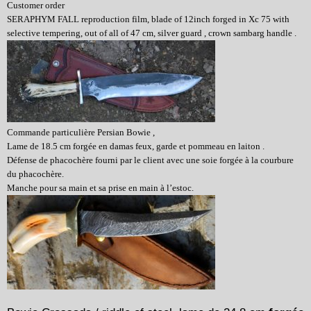
Customer order
SERAPHYM FALL reproduction film, blade of 12inch forged in Xc 75 with
selective tempering, out of all of 47 cm, silver guard , crown sambarg handle .
Commande particulière
Persian Bowie ,
Lame de 18.5 cm forgée en damas feux, g
arde et pommeau en laiton .
Défense
de phacochère fourni par le client avec une s
oie forgée à la courbure
du phacochère.
Manche pour sa main et sa prise en main à l’estoc.