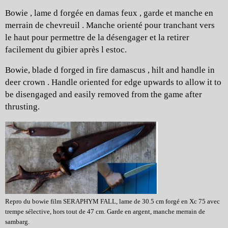
Bowie , lame d forgée en damas feux , garde et manche en
merrain de chevreuil . Manche orienté pour tranchant vers
le haut pour permettre de la désengager et la retirer
facilement du gibier après l estoc.
Bowie, blade d forged in fire damascus , hilt and handle in
deer crown . Handle oriented for edge upwards to allow it to
be disengaged and easily removed from the game after
thrusting.
Repro du bowie film SERAPHYM FALL, lame de 30.5 cm forgé en Xc 75 avec
trempe sélective, hors tout de 47 cm. Garde en argent, manche merrain de
sambarg.