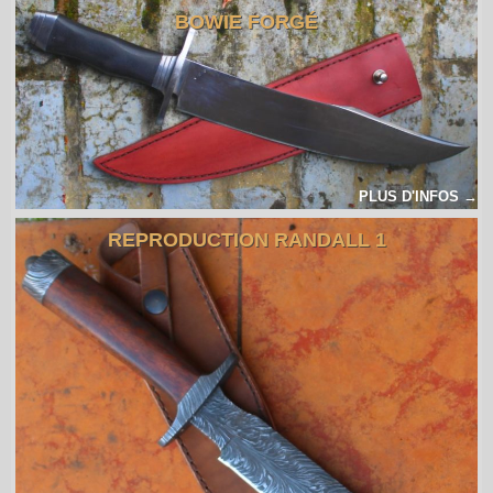
BOWIE FORGÉ
PLUS D'INFOS →
REPRODUCTION RANDALL 1