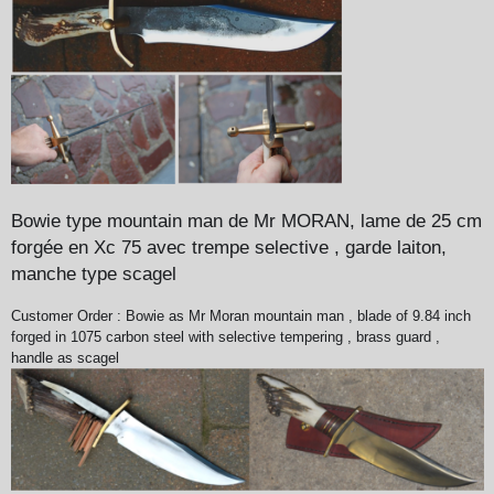
Bowie type mountain man de Mr MORAN, lame de 25 cm
forgée en Xc 75 avec trempe selective , garde laiton,
manche type scagel
Customer Order :
Bowie as Mr Moran mountain man , blade of 9.84 inch
forged in 1075 carbon steel with selective tempering , brass guard ,
handle as scagel