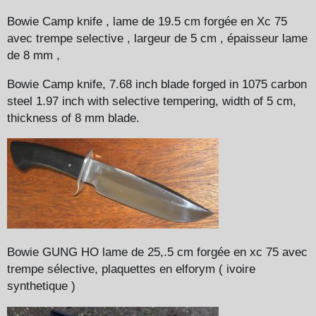
Bowie Camp knife , lame de 19.5 cm forgée en Xc 75
avec trempe selective , largeur de 5 cm , épaisseur lame
de 8 mm ,
Bowie Camp knife, 7.68 inch blade forged in 1075 carbon
steel 1.97 inch with selective tempering, width of 5 cm,
thickness of 8 mm blade.
B
owie GUNG HO lame de 25,.5 cm forgée en xc 75 avec
trempe sélective, plaquettes en elforym ( ivoire
synthetique )