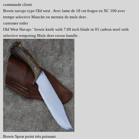
commande client .
Bowie navajo type Old west . Avec lame de 18 cm forgee en XC 100 avec
trempe selective Manche en merrain de mule deer .
customer order
Old West Navajo ‘ bowie knife with 7.09 inch blade in 01 carbon steel with
selective tempering Mule deer crown handle .
Bowie Spear point très puissant .