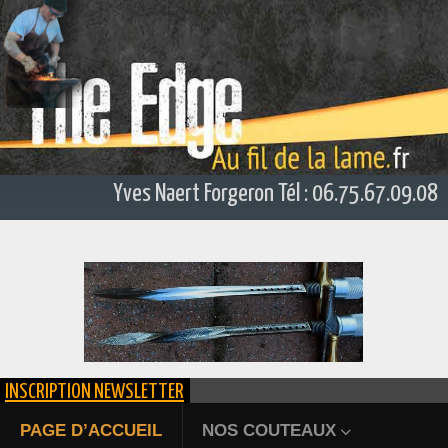
Yves Naert Forgeron Tél : 06.75.67.09.08
INSCRIPTION NEWSLETTER
ÉPIEU DE CHASSE FORGÉ
PAGE D’ACCUEIL
NOS COUTEAUX
Bienvenue au fil de la