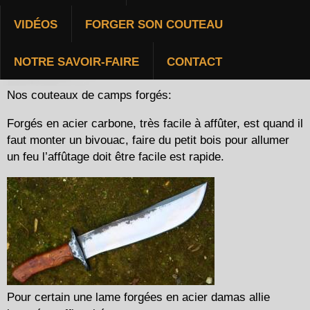
VIDÉOS
FORGER SON COUTEAU
COUTEAUX DE CAMPS
NOTRE SAVOIR-FAIRE
CONTACT
Nos couteaux de camps forgés:
Forgés en acier carbone, très facile à affûter, est quand il
faut monter un bivouac, faire du petit bois pour allumer
un feu l’affûtage doit être facile est rapide.
Pour certain une lame forgées en acier damas allie