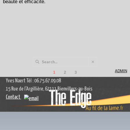
beauté et efficacité.
ADMIN
1
2
3
Yves Naert Tél : 06.75.67.09.08
15 Rue de l'Argillière, 62111 Bienvillers-au-Bois
Contact