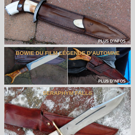
PLUS D'INFOS →
BOWIE DU FILM LÉGENDE D’AUTOMNE
PLUS D'INFOS →
SERAPHYM FALLS