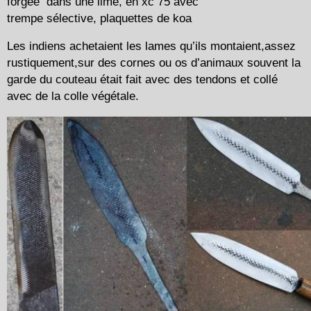
forgée dans une lime, en xc 75 avec
trempe sélective, plaquettes de koa
Les indiens achetaient les lames qu’ils montaient,assez
rustiquement,sur des cornes ou os d’animaux souvent la
garde du couteau était fait avec des tendons et collé
avec de la colle végétale.