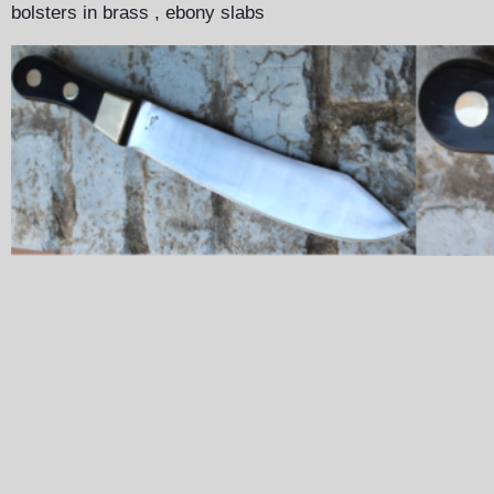
bolsters in brass , ebony slabs