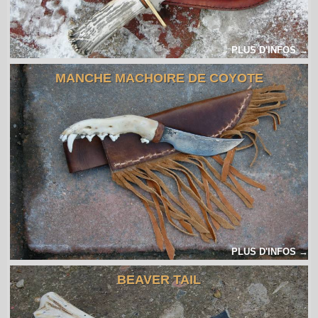
PLUS D'INFOS →
MANCHE MACHOIRE DE COYOTE
PLUS D'INFOS →
BEAVER TAIL