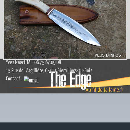
ADMIN
PLUS D'INFOS →
Yves Naert Tél : 06.75.67.09.08
15 Rue de l'Argillière, 62111 Bienvillers-au-Bois
Contact