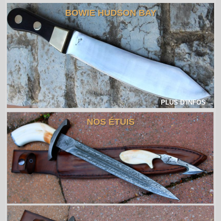
BOWIE HUDSON BAY
PLUS D'INFOS →
NOS ÉTUIS