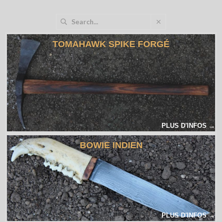
TOMAHAWK SPIKE FORGÉ
PLUS D'INFOS →
BOWIE INDIEN
PLUS D'INFOS →