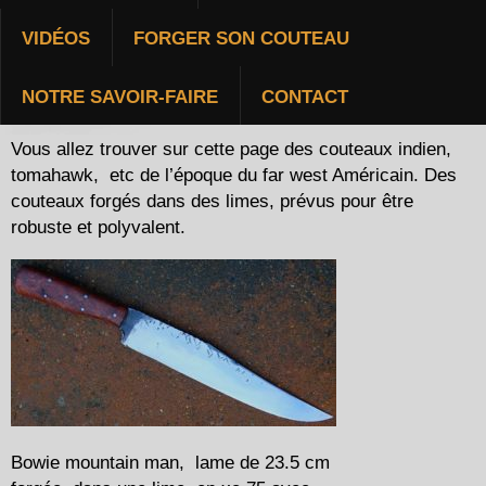
VIDÉOS
FORGER SON COUTEAU
AMÉRINDIEN/NATIVE
NOTRE SAVOIR-FAIRE
CONTACT
Vous allez trouver sur cette page des couteaux indien,
tomahawk, etc de l’époque du far west Américain. Des
couteaux forgés dans des limes, prévus pour être
robuste et polyvalent.
Bowie mountain man, lame de 23.5 cm