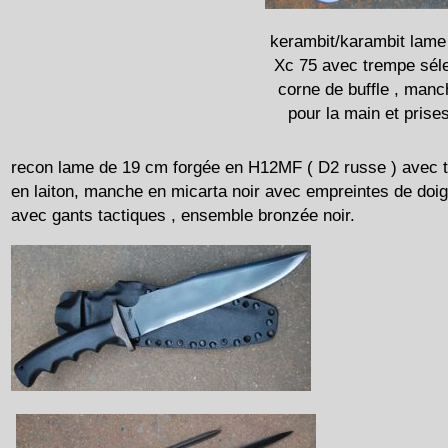
kerambit/karambit lame
Xc 75 avec trempe séle
corne de buffle , manc
pour la main et prise
recon lame de 19 cm forgée en H12MF ( D2 russe ) avec 
en laiton, manche en micarta noir avec empreintes de doigt
avec gants tactiques , ensemble bronzée noir.