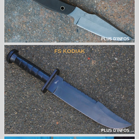
PLUS D'INFOS →
FS KODIAK
PLUS D'INFOS →