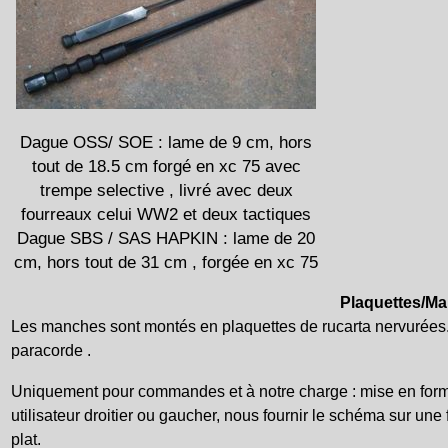
Dague OSS/ SOE : lame de 9 cm, hors
tout de 18.5 cm forgé en xc 75 avec
trempe selective , livré avec deux
fourreaux celui WW2 et deux tactiques
Dague SBS / SAS HAPKIN : lame de 20
cm, hors tout de 31 cm , forgée en xc 75
Plaquettes/M
Les manches sont montés en plaquettes de rucarta nervurées
paracorde .
Uniquement pour commandes et à notre charge : mise en for
utilisateur droitier ou gaucher, nous fournir le schéma sur une
plat.