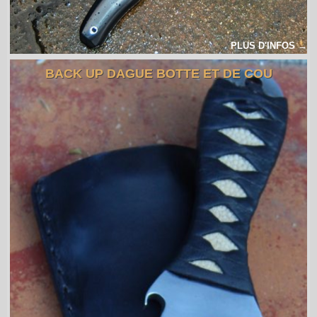
PLUS D'INFOS →
BACK UP DAGUE BOTTE ET DE COU