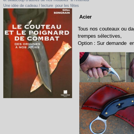
Une idée de cadeau / lecture pour les fêtes
Acier
Tous nos couteaux ou da
trempes sélectives,
Option : Sur demande en