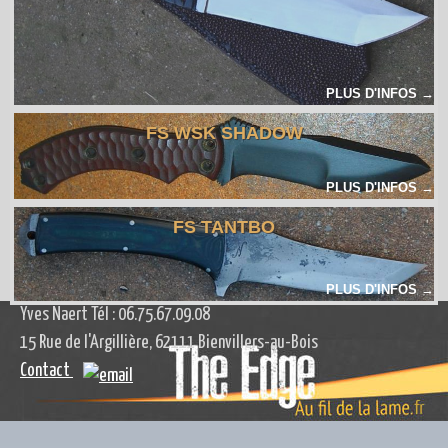
PLUS D'INFOS →
FS WSK SHADOW
PLUS D'INFOS →
FS TANTBO
ADMIN
PLUS D'INFOS →
Yves Naert Tél : 06.75.67.09.08
15 Rue de l'Argillière, 62111 Bienvillers-au-Bois
Contact