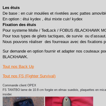
Les étuis
De base : en cuir moulées et rivetées avec pattes amovibl
En option : étui kydex , étui mixte cuir/ kydex
Fixation des étuis
Pour systeme Molle / TedLock / FOBUS /
BLACKHAWK MOL
Pour tous types de gilets tactiques, de survie ou d’assaut
Nous pouvons réaliser des fourreaux avec des fixations p
Sur demande en option fournir et adapter nos couteaux p
BLACKHAWK.
Tout nos Back Up
Tout nos FS (Fighter Survival)
Commande client OPEX
FS TANTBO
lame de 10.8 cm forgée en elmax suedois, plaquettes en micarta
insider.