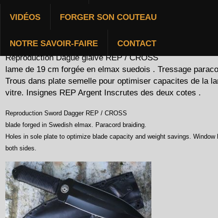
VIDÉOS
FORGER SON COUTEAU
Descriptifs de nos fabrications et options
NOTRE SAVOIR-FAIRE
CONTACT
Reproduction Dague glaive REP / CROSS
lame de 19 cm forgée en elmax suedois . Tressage paraco
Trous dans plate semelle pour optimiser capacites de la 
vitre. Insignes REP Argent Inscrutes des deux cotes .
Reproduction Sword Dagger REP / CROSS
blade forged in Swedish elmax. Paracord braiding.
Holes in sole plate to optimize blade capacity and weight savings. Window
both sides.