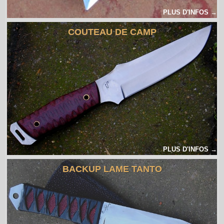
PLUS D'INFOS →
COUTEAU DE CAMP
PLUS D'INFOS →
BACKUP LAME TANTO