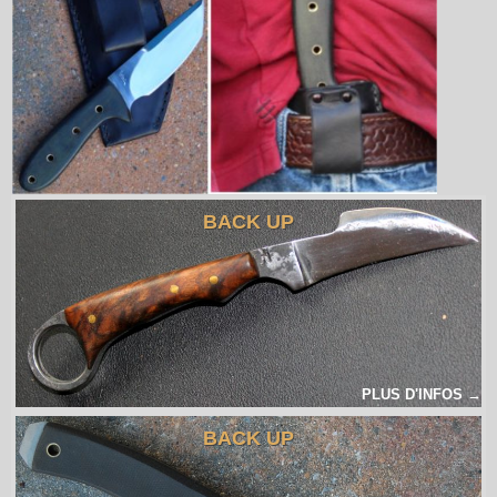
BACK UP
PLUS D'INFOS →
BACK UP