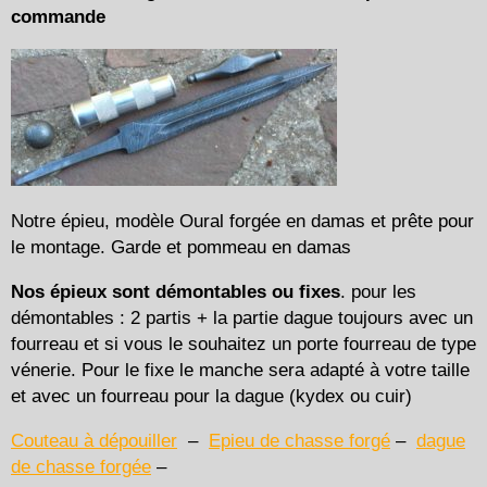
commande
Notre épieu, modèle Oural forgée en damas et prête pour
le montage. Garde et pommeau en damas
Nos épieux sont démontables ou fixes
. pour les
démontables : 2 partis + la partie dague toujours avec un
fourreau et si vous le souhaitez un porte fourreau de type
vénerie. Pour le fixe le manche sera adapté à votre taille
et avec un fourreau pour la dague (kydex ou cuir)
Couteau à dépouiller
–
Epieu de chasse forgé
–
dague
de chasse forgée
–