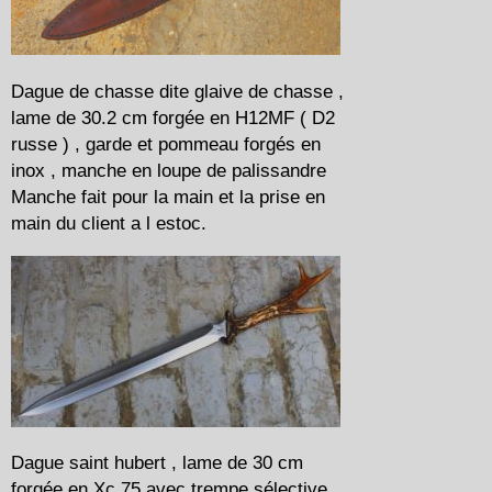
Dague de chasse dite glaive de chasse ,
lame de 30.2 cm forgée en H12MF ( D2
russe ) , garde et pommeau forgés en
inox , manche en loupe de palissandre
Manche fait pour la main et la prise en
main du client a l estoc.
Dague saint hubert , lame de 30 cm
forgée en Xc 75 avec trempe sélective ,