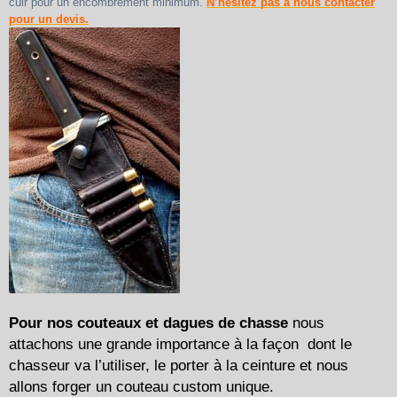
cuir pour un encombrement minimum.
N’hésitez pas à nous contacter
pour un devis.
Pour nos couteaux et dagues de chasse
nous
attachons une grande importance à la façon dont le
chasseur va l’utiliser, le porter à la ceinture et nous
allons forger un couteau custom unique.