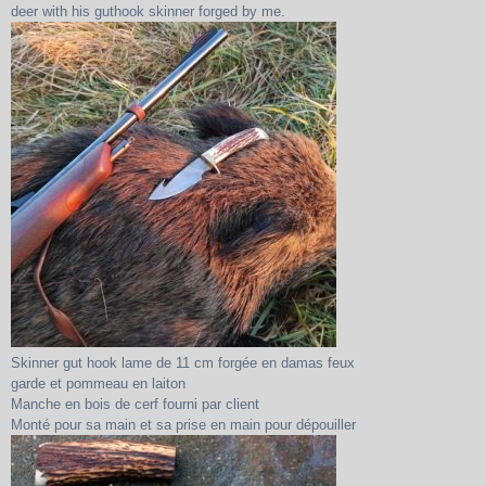
deer with his guthook skinner forged by me.
Skinner gut hook lame de 11 cm forgée en damas feux
garde et pommeau en laiton
Manche en bois de cerf fourni par client
Monté pour sa main et sa prise en main pour dépouiller