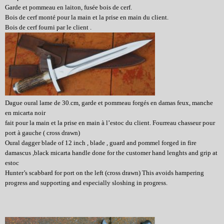
Garde et pommeau en laiton, fusée bois de cerf.
Bois de cerf monté pour la main et la prise en main du client.
Bois de cerf fourni par le client .
Dague oural lame de
30.cm,
garde et pommeau forgés en damas feux, manche
en micarta noir
fait pour la main et la prise en main à l’estoc du client. Fourreau chasseur pour
port à gauche ( cross drawn)
Oural dagger blade of 12 inch , blade , guard and pommel forged in fire
damascus ,black micarta handle done for the customer hand lenghts and grip at
estoc
Hunter’s scabbard for port on the left (cross drawn) This avoids hampering
progress and supporting and especially sloshing in progress.