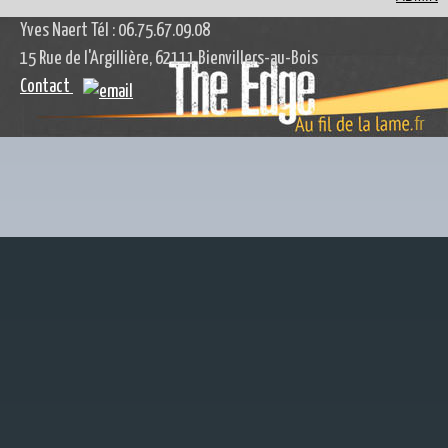
Yves Naert Tél : 06.75.67.09.08
15 Rue de l'Argillière, 62111 Bienvillers-au-Bois
Contact