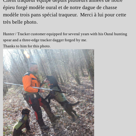
Client traqueur équipé depuis plusieurs années de notre
épieu forgé modèle oural et de notre dague de chasse
modèle trois pans spécial traqueur. Merci à lui pour cette
très belle photo.
Hunter / Tracker customer equipped for several years with his Oural hunting
spear and a three-edge tracker dagger forged by me.
Thanks to him for this photo.