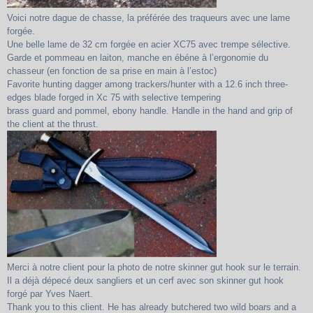
Voici notre dague de chasse, la préférée des traqueurs avec une lame
forgée.
Une belle lame de 32 cm forgée en acier XC75 avec trempe sélective.
Garde et pommeau en laiton, manche en ébéne à l’ergonomie du
chasseur (en fonction de sa prise en main à l’estoc)
Favorite hunting dagger among trackers/hunter with a 12.6 inch three-
edges blade forged in Xc 75 with selective tempering
brass guard and pommel, ebony handle. Handle in the hand and grip of
the client at the thrust.
Merci à notre client pour la photo de notre skinner gut hook sur le terrain.
Il a déjà dépecé deux sangliers et un cerf avec son skinner gut hook
forgé par Yves Naert.
Thank you to this client. He has already butchered two wild boars and a