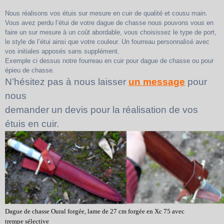
Nous réalisons vos étuis sur mesure en cuir de qualité et cousu main.
Vous avez perdu l’étui de votre dague de chasse nous pouvons vous en
faire un sur mesure à un coût abordable, vous choisissez le type de port,
le style de l’étui ainsi que votre couleur. Un fourreau personnalisé avec
vos initiales apposés sans supplément.
Exemple ci dessus notre fourreau en cuir pour dague de chasse ou pour
épieu de chasse.
N’hésitez pas à nous laisser
un message
pour
nous
demander un devis pour la réalisation de vos
étuis en cuir.
Dague de chasse Oural forgée,
lame de 27 cm forgée en Xc 75 avec
trempe
sélective