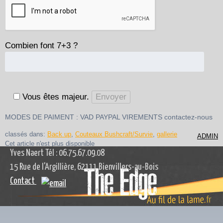
Combien font 7+3 ?
Vous êtes majeur.
MODES DE PAIMENT : VAD PAYPAL VIREMENTS contactez-nous
classés dans:
Back up
,
Couteaux Bushcraft/Survie
,
gallerie
ADMIN
Cet article n'est plus disponible
Yves Naert Tél : 06.75.67.09.08
15 Rue de l'Argillière, 62111 Bienvillers-au-Bois
Contact