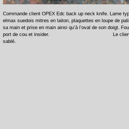
Commande client OPEX Edc back up neck knife. Lame typ
elmax suedois mitres en laiton, plaquettes en loupe de pal
sa main et prise en main ainsi qu’à l’oval de son doigt. Fo
port de cou et insider. Le client doit enco
sablé.