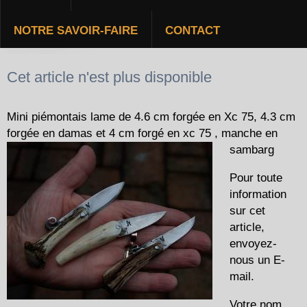
NOTRE SAVOIR-FAIRE
CONTACT
MINI PIÉMONTAIS
Cet article n'est plus disponible
Mini piémontais lame de 4.6 cm forgée en Xc 75, 4.3 cm
forgée en damas et 4 cm forgé en xc 75 , manche en
sambarg
Pour toute
information
sur cet
article,
envoyez-
nous un E-
mail.
Votre nom