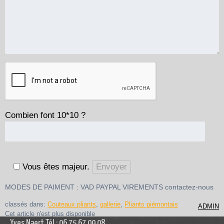
Combien font 10*10 ?
Vous êtes majeur.
MODES DE PAIMENT : VAD PAYPAL VIREMENTS contactez-nous
classés dans:
Couteaux pliants
,
gallerie
,
Pliants piémontais
ADMIN
Cet article n'est plus disponible
Yves Naert Tél : 06.75.67.09.08