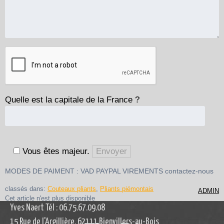
Quelle est la capitale de la France ?
Vous êtes majeur.
MODES DE PAIMENT : VAD PAYPAL VIREMENTS contactez-nous
classés dans:
Couteaux pliants
,
Pliants piémontais
ADMIN
Cet article n'est plus disponible
Yves Naert Tél : 06.75.67.09.08
15 Rue de l'Argillière, 62111 Bienvillers-au-Bois