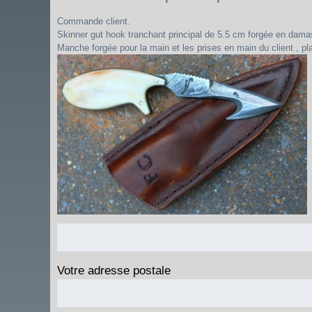
Commande client.
Skinner gut hook tranchant principal de 5.5 cm forgée en dama
Manche forgée pour la main et les prises en main du client , p
Votre adresse postale