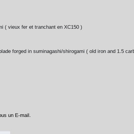
 ( vieux fer et tranchant en XC150 )
lade forged in suminagashi/shirogami ( old iron and 1.5 carb
ous un E-mail.