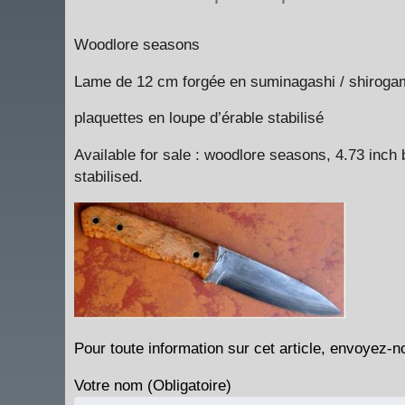
Woodlore seasons
Lame de 12 cm forgée en suminagashi / shirogami
plaquettes en loupe d’érable stabilisé
Available for sale :
woodlore seasons, 4.73 inch b
stabilised.
Pour toute information sur cet article, envoyez-n
Votre nom (Obligatoire)