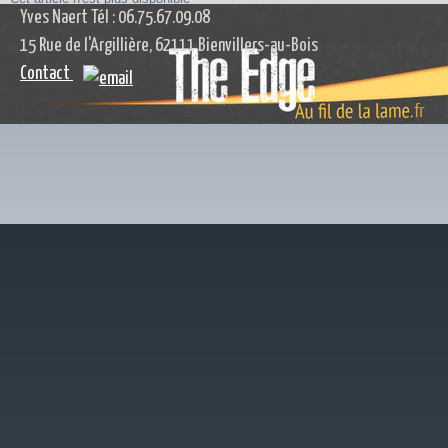
Yves Naert Tél : 06.75.67.09.08
15 Rue de l'Argillière, 62111 Bienvillers-au-Bois
Contact