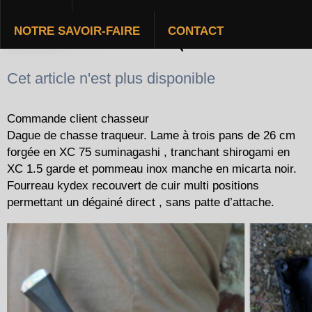
NOTRE SAVOIR-FAIRE
CONTACT
DAGUE DE CHASSE TRAQUEUR
Cet article n'est plus disponible
Commande client chasseur
Dague de chasse traqueur. Lame à trois pans de 26 cm
forgée en XC 75 suminagashi , tranchant shirogami en
XC 1.5 garde et pommeau inox manche en micarta noir.
Fourreau kydex recouvert de cuir multi positions
permettant un dégainé direct , sans patte d’attache.