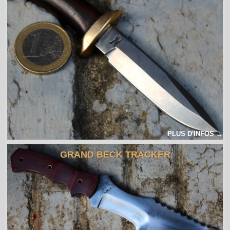
PLUS D'INFOS →
GRAND BECK TRACKER