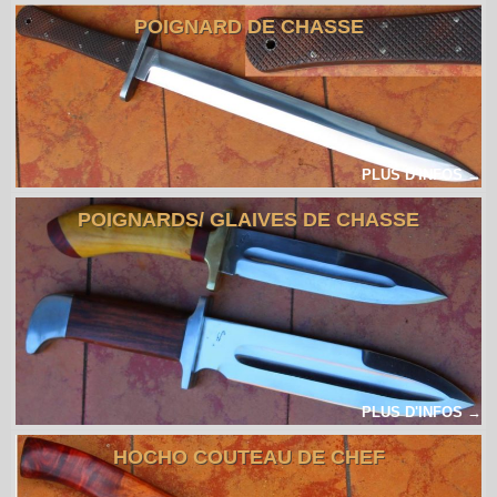
POIGNARD DE CHASSE
PLUS D'INFOS →
POIGNARDS/ GLAIVES DE CHASSE
PLUS D'INFOS →
HOCHO COUTEAU DE CHEF