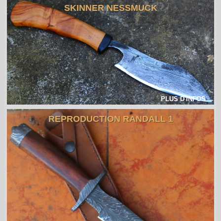
SKINNER NESSMUCK
PLUS D'INFOS →
REPRODUCTION RANDALL 1