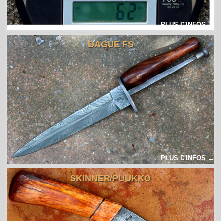
PLUS D'INFOS →
DAGUE FS
PLUS D'INFOS →
SKINNER/PUUKKO