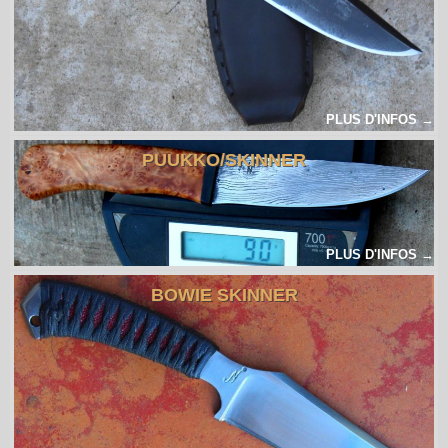
PLUS D'INFOS →
PUUKKO/SKINNER
PLUS D'INFOS →
BOWIE SKINNER