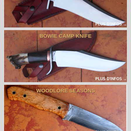
PLUS D'INFOS →
BOWIE CAMP KNIFE
PLUS D'INFOS →
WOODLORE SEASONS