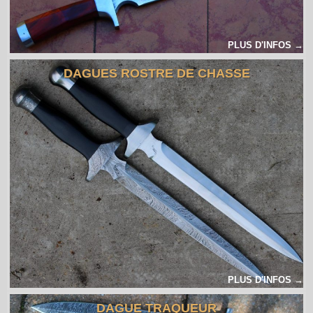
PLUS D'INFOS →
DAGUES ROSTRE DE CHASSE
PLUS D'INFOS →
DAGUE TRAQUEUR