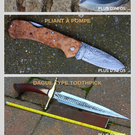
PLUS D'INFOS →
PLIANT À POMPE
PLUS D'INFOS →
DAGUE TYPE TOOTHPICK