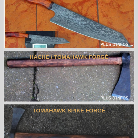
PLUS D'INFOS →
HACHE / TOMAHAWK FORGÉ
PLUS D'INFOS →
TOMAHAWK SPIKE FORGÉ