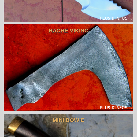
PLUS D'INFOS →
HACHE VIKING
PLUS D'INFOS →
MINI BOWIE