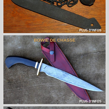
PLUS D'INFOS →
BOWIE DE CHASSE
PLUS D'INFOS →