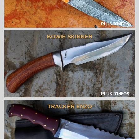
PLUS D'INFOS →
BOWIE SKINNER
PLUS D'INFOS →
TRACKER ENZO