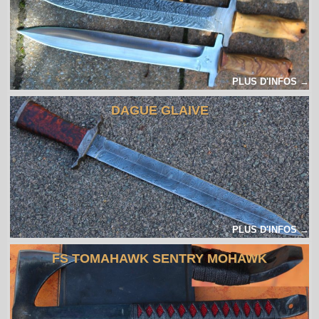
PLUS D'INFOS →
DAGUE GLAIVE
PLUS D'INFOS →
FS TOMAHAWK SENTRY MOHAWK