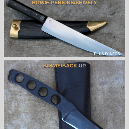
BOWIE PERKINS/SHIVELY
PLUS D'INFOS →
BOWIE/BACK UP