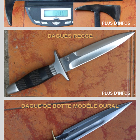
PLUS D'INFOS →
DAGUES RECCE
PLUS D'INFOS →
DAGUE DE BOTTE MODÈLE OURAL