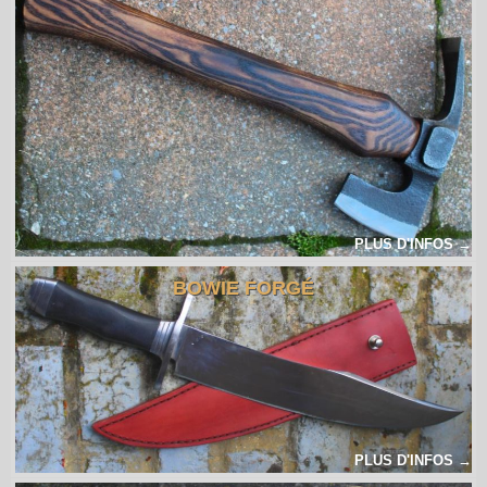
PLUS D'INFOS →
BOWIE FORGÉ
PLUS D'INFOS →