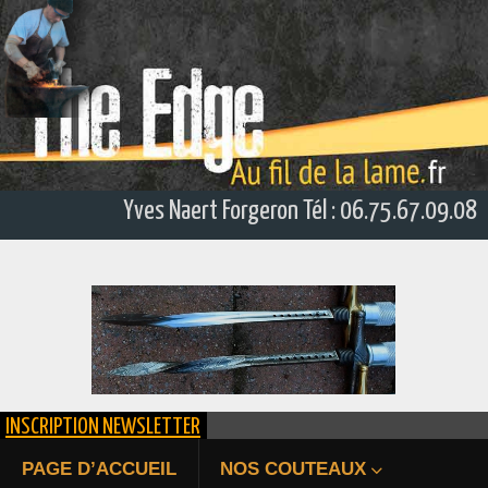
Yves Naert Forgeron Tél : 06.75.67.09.08
INSCRIPTION NEWSLETTER
ÉPIEU DE CHASSE FORGÉ
PAGE D’ACCUEIL
NOS COUTEAUX