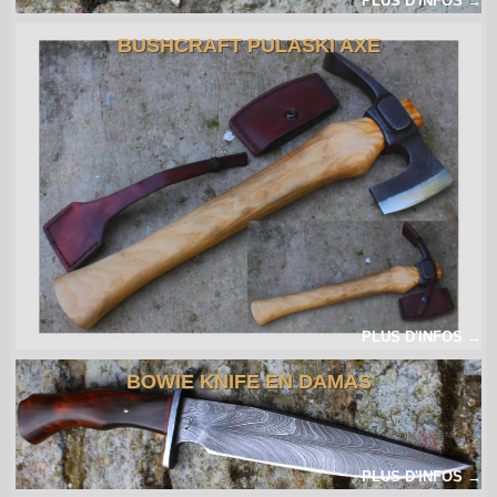
PLUS D'INFOS →
BUSHCRAFT PULASKI AXE
PLUS D'INFOS →
BOWIE KNIFE EN DAMAS
PLUS D'INFOS →