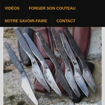
VIDÉOS
FORGER SON COUTEAU
NOTRE SAVOIR-FAIRE
CONTACT
EDC SKINNERS 60 €