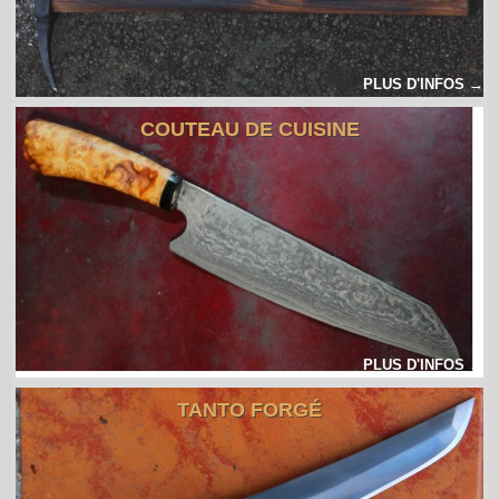
PLUS D'INFOS →
COUTEAU DE CUISINE
PLUS D'INFOS →
TANTO FORGÉ