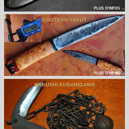
PLUS D'INFOS →
COUTEAU YAKUT
PLUS D'INFOS →
KAKUSHI KUSARIGAMA