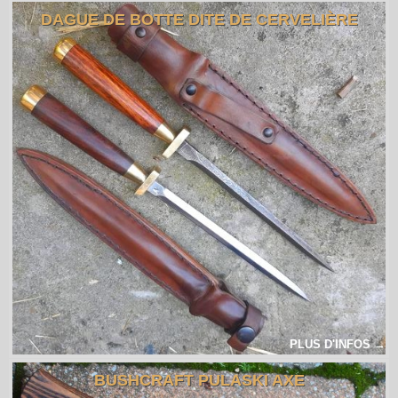
DAGUE DE BOTTE DITE DE CERVELIÈRE
PLUS D'INFOS →
BUSHCRAFT PULASKI AXE