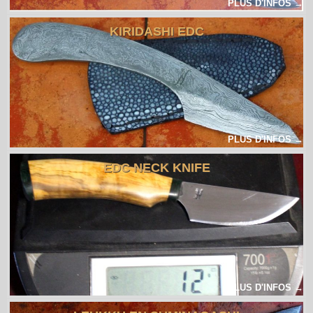
PLUS D'INFOS →
KIRIDASHI EDC
PLUS D'INFOS →
EDC NECK KNIFE
PLUS D'INFOS →