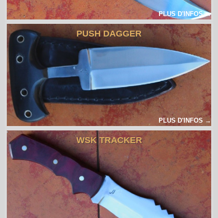
PLUS D'INFOS →
PUSH DAGGER
PLUS D'INFOS →
WSK TRACKER