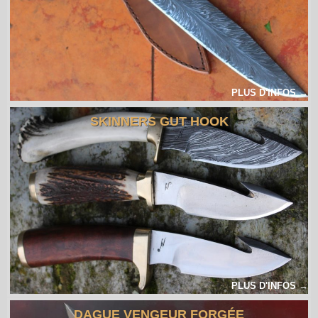
PLUS D'INFOS →
SKINNERS GUT HOOK
PLUS D'INFOS →
DAGUE VENGEUR FORGÉE