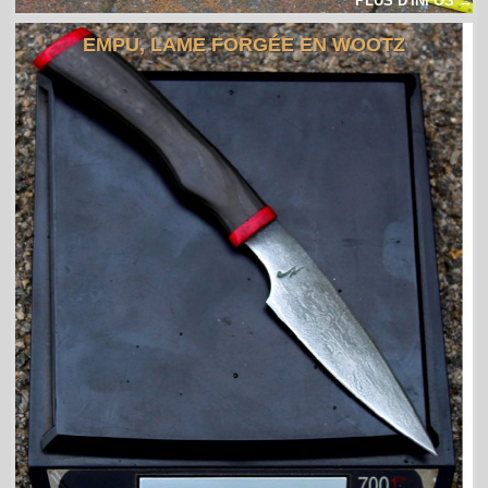
PLUS D'INFOS →
EMPU, LAME FORGÉE EN WOOTZ